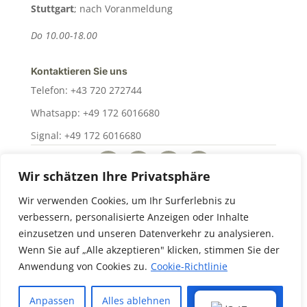
Stuttgart
; nach Voranmeldung
Do 10.00-18.00
Kontaktieren Sie uns
Telefon: +43 720 272744
Whatsapp: +49 172 6016680
Signal: +49 172 6016680
Wir schätzen Ihre Privatsphäre
Wir verwenden Cookies, um Ihr Surferlebnis zu
Designed by ARION CREATIVE
verbessern, personalisierte Anzeigen oder Inhalte
einzusetzen und unseren Datenverkehr zu analysieren.
Wenn Sie auf „Alle akzeptieren" klicken, stimmen Sie der
Anwendung von Cookies zu.
Copyright © 2025 Dr. Marie - Luise Reiter
Cookie-Richtlinie
Anpassen
Alles ablehnen
Alle akzeptieren