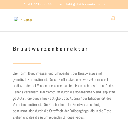
+43 720 272744
kontakt@doktor-reiter.com
Brustwarzenkorrektur
Die Form, Durchmesser und Erhabenheit der Brustwarze sind
genetisch vorbestimmt. Durch Einflussfaktoren wie zB hormonell
bedingt oder bei Frauen auch durch stillen, kann sich das im Laufe des
Lebens verändern. Der Vorhof ist durch die sogenannte Mamillenplatte
gestützt, die durch Ihre Festigkeit das Ausmaß der Erhabenheit des
Vorhofes bestimmt. Die Erhabenheit der Brustwarze selbst,
bestimmt sich durch die Straffheit der Drüsengänge, die in die Tiefe
ziehen und des diese umgebenden Bindegewebes.