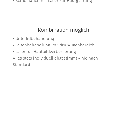
• Kombination mit Laser zur Hautglättung
Kombination möglich
• Unterlidbehandlung
• Faltenbehandlung im Stirn/Augenbereich
• Laser für Hautbildverbesserung
Alles stets individuell abgestimmt – nie nach
Standard.