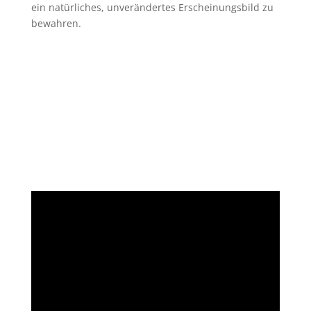
ein natürliches, unverändertes Erscheinungsbild zu
bewahren.