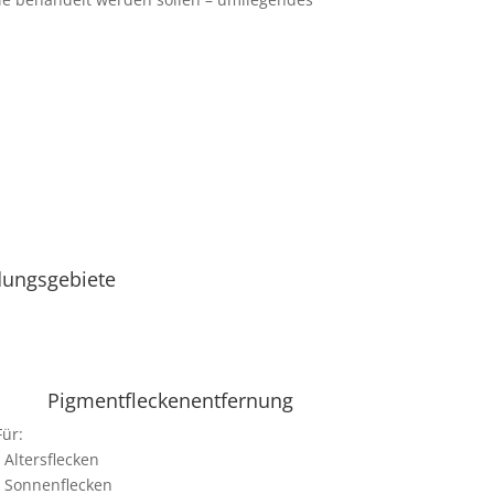
ungsgebiete
Pigmentfleckenentfernung
Für:
• Altersflecken
• Sonnenflecken