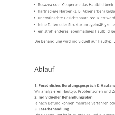
Rosazea oder Couperose das Hautbild beein
hartnäckige Narben (z. B. Aknenarben) geglä
unerwünschte Gesichtshaare reduziert werd
feine Falten oder Strukturunregelmäßigkeite
ein strahlenderes, ebenmäßiges Hautbild ge
Die Behandlung wird individuell auf Hauttyp, 
Ablauf
1. Persönliches Beratungsgespräch & Hautan
Wir analysieren Hauttyp, Problemzonen und Zi
2. Individueller Behandlungsplan
Je nach Befund können mehrere Verfahren od
3. Laserbehandlung
Die Behandlung ist kurz, präzise und gut vert