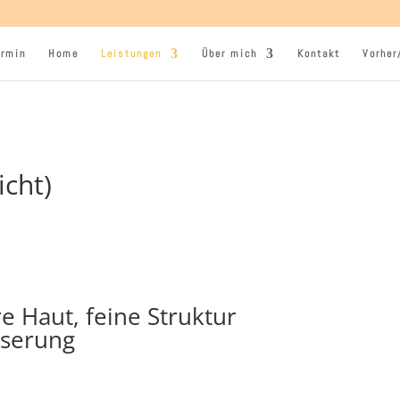
ermin
Home
Leistungen
Über mich
Kontakt
Vorher
cht)
e Haut, feine Struktur
sserung