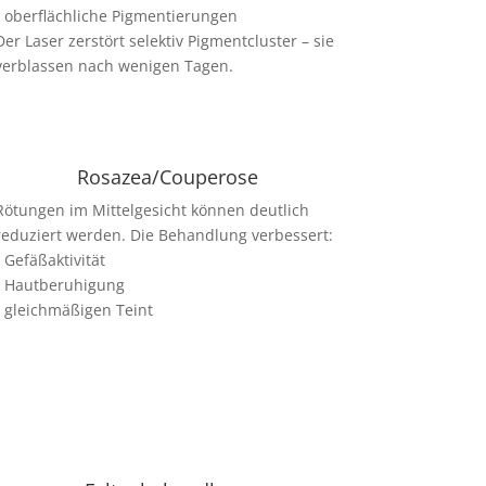
• oberflächliche Pigmentierungen
Der Laser zerstört selektiv Pigmentcluster – sie
verblassen nach wenigen Tagen.
Rosazea/Couperose
Rötungen im Mittelgesicht können deutlich
reduziert werden. Die Behandlung verbessert:
• Gefäßaktivität
• Hautberuhigung
• gleichmäßigen Teint