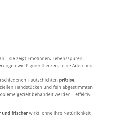
gan – sie zeigt Emotionen, Lebensspuren,
rungen wie Pigmentflecken, feine Äderchen,
erschiedenen Hautschichten
präzise,
eziellen Handstücken und fein abgestimmten
obleme gezielt behandelt werden – effektiv,
 und frischer
wirkt, ohne ihre Natürlichkeit