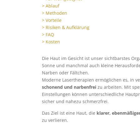
> Ablauf
> Methoden
> Vorteile
> Risiken & Aufklärung
> FAQ
> Kosten
Die Haut im Gesicht ist unser sichtbarstes Or
Sonne und manchmal auch kleine Herausforde
Narben oder Fältchen.
Moderne Lasertherapien ermöglichen es, in v
schonend und narbenfrei
zu arbeiten. Mit sp
Einstellungen können unterschiedliche Hautpr
sicher und nahezu schmerzfrei.
Das Ziel ist eine Haut, die
klarer, ebenmäßiger
zu verlieren.