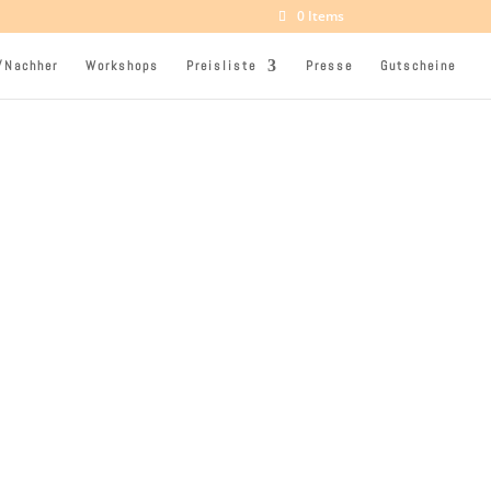
0 Items
/Nachher
Workshops
Preisliste
Presse
Gutscheine