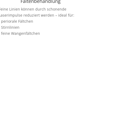
Faltenbehandlung
Feine Linien können durch schonende
Laserimpulse reduziert werden – ideal für:
• periorale Fältchen
• Stirnlinien
• feine Wangenfältchen