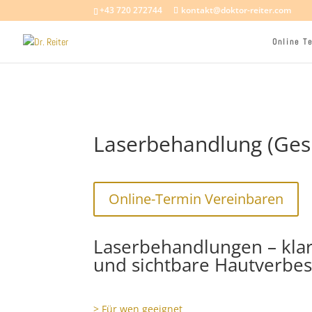
+43 720 272744
kontakt@doktor-reiter.com
Online T
Laserbehandlung (Gesi
Online-Termin Vereinbaren
Laserbehandlungen – klar
und sichtbare Hautverbe
> Für wen geeignet