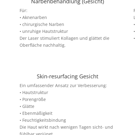
Narbenbehandlung (Gesicht)
Für:
• Aknenarben
• chirurgische Narben
• unruhige Hautstruktur
Der Laser stimuliert Kollagen und glättet die
Oberfläche nachhaltig.
Skin-resurfacing Gesicht
Ein umfassender Ansatz zur Verbesserung:
• Hautstruktur
• Porengröße
• Glätte
• Ebenmäßigkeit
• Feuchtigkeitsbindung
Die Haut wirkt nach wenigen Tagen sicht- und
fühlbar verjüngt.