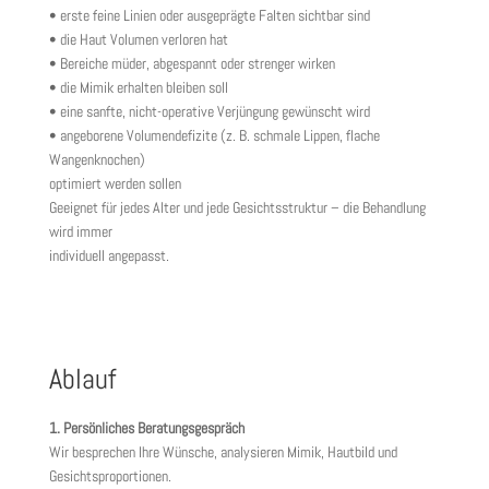
• erste feine Linien oder ausgeprägte Falten sichtbar sind
• die Haut Volumen verloren hat
• Bereiche müder, abgespannt oder strenger wirken
• die Mimik erhalten bleiben soll
• eine sanfte, nicht-operative Verjüngung gewünscht wird
• angeborene Volumendefizite (z. B. schmale Lippen, flache
Wangenknochen)
optimiert werden sollen
Geeignet für jedes Alter und jede Gesichtsstruktur – die Behandlung
wird immer
individuell angepasst.
Ablauf
1. Persönliches Beratungsgespräch
Wir besprechen Ihre Wünsche, analysieren Mimik, Hautbild und
Gesichtsproportionen.