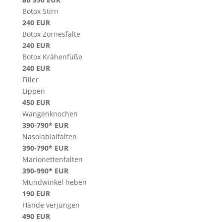
Botox Stirn
240 EUR
Botox Zornesfalte
240 EUR
Botox Krähenfüße
240 EUR
Filler
Lippen
450 EUR
Wangenknochen
390-790* EUR
Nasolabialfalten
390-790* EUR
Marionettenfalten
390-990* EUR
Mundwinkel heben
190 EUR
Hände verjüngen
490 EUR