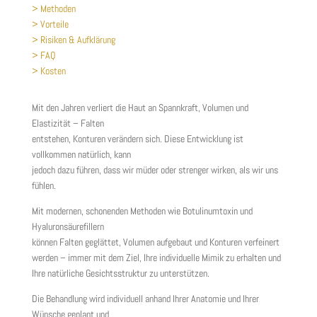
> Methoden
> Vorteile
> Risiken & Aufklärung
> FAQ
> Kosten
Mit den Jahren verliert die Haut an Spannkraft, Volumen und
Elastizität – Falten
entstehen, Konturen verändern sich. Diese Entwicklung ist
vollkommen natürlich, kann
jedoch dazu führen, dass wir müder oder strenger wirken, als wir uns
fühlen.
Mit modernen, schonenden Methoden wie Botulinumtoxin und
Hyaluronsäurefillern
können Falten geglättet, Volumen aufgebaut und Konturen verfeinert
werden – immer mit dem Ziel, Ihre individuelle Mimik zu erhalten und
Ihre natürliche Gesichtsstruktur zu unterstützen.
Die Behandlung wird individuell anhand Ihrer Anatomie und Ihrer
Wünsche geplant und