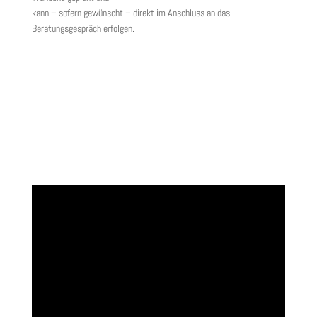
kann – sofern gewünscht – direkt im Anschluss an das
Beratungsgespräch erfolgen.