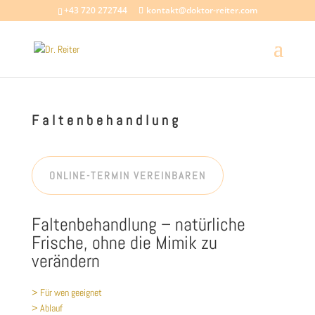
+43 720 272744
kontakt@doktor-reiter.com
Faltenbehandlung
ONLINE-TERMIN VEREINBAREN
Faltenbehandlung – natürliche
Frische, ohne die Mimik zu
verändern
> Für wen geeignet
> Ablauf