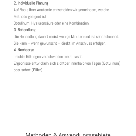
2. Individuelle Planung
Auf Basis Ihrer Anatomie entscheiden wir gemeinsam, welche
Methode geeignet ist:
Botulinum, Hyaluronsäure oder eine Kombination.
3. Behandlung
Die Behandlung dauert meist wenige Minuten und ist sehr schonend.
Sie kann – wenn gewünscht – direkt im Anschluss erfolgen.
4. Nachsorge
Leichte Rötungen verschwinden meist rasch.
Ergebnisse entwickeln sich sichtbar innerhalb von Tagen (Botulinum)
oder sofort (Filler).
Methoden & Anwendungsgebiete