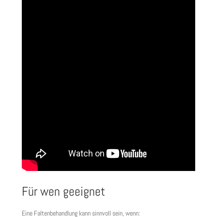
Für wen geeignet
Eine Faltenbehandlung kann sinnvoll sein, wenn: