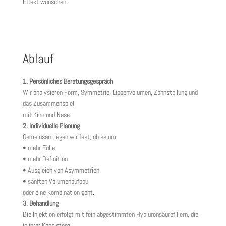
Effekt wünschen.
Ablauf
1. Persönliches Beratungsgespräch
Wir analysieren Form, Symmetrie, Lippenvolumen, Zahnstellung und
das Zusammenspiel
mit Kinn und Nase.
2. Individuelle Planung
Gemeinsam legen wir fest, ob es um:
• mehr Fülle
• mehr Definition
• Ausgleich von Asymmetrien
• sanften Volumenaufbau
oder eine Kombination geht.
3. Behandlung
Die Injektion erfolgt mit fein abgestimmten Hyaluronsäurefillern, die
in ihrer Konsistenz