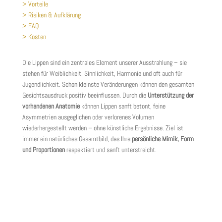
> Vorteile
> Risiken & Aufklärung
> FAQ
> Kosten
Die Lippen sind ein zentrales Element unserer Ausstrahlung – sie
stehen für Weiblichkeit, Sinnlichkeit, Harmonie und oft auch für
Jugendlichkeit. Schon kleinste Veränderungen können den gesamten
Gesichtsausdruck positiv beeinflussen. Durch die
Unterstützung der
vorhandenen Anatomie
können Lippen sanft betont, feine
Asymmetrien ausgeglichen oder verlorenes Volumen
wiederhergestellt werden – ohne künstliche Ergebnisse. Ziel ist
immer ein natürliches Gesamtbild, das Ihre
persönliche Mimik, Form
und Proportionen
respektiert und sanft unterstreicht.