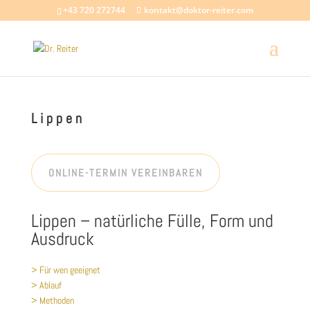
+43 720 272744
kontakt@doktor-reiter.com
Lippen
ONLINE-TERMIN VEREINBAREN
Lippen – natürliche Fülle, Form und
Ausdruck
> Für wen geeignet
> Ablauf
> Methoden