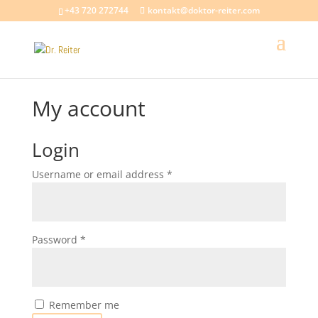
+43 720 272744
kontakt@doktor-reiter.com
My account
Login
Required
Username or email address
*
Required
Password
*
Remember me