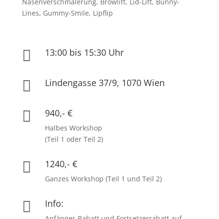
Nasenverschmälerung, Browlift, Lid-Lift, Bunny-
Lines, Gummy-Smile, Lipflip
13:00 bis 15:30 Uhr

Lindengasse 37/9, 1070 Wien

940,- €

Halbes Workshop
(Teil 1 oder Teil 2)
1240,- €

Ganzes Workshop (Teil 1 und Teil 2)
Info:

Anfänger-Rabatt und Fortsetzerrabatt auf