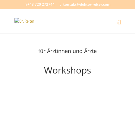
+43 720 272744
kontakt@doktor-reiter.com
für Ärztinnen und Ärzte
Workshops