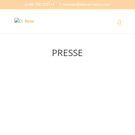
+43 720 272744
kontakt@doktor-reiter.com
PRESSE