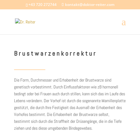
+43 720 272744
kontakt@doktor-reiter.com
Brustwarzenkorrektur
Die Form, Durchmesser und Erhabenheit der Brustwarze sind
genetisch vorbestimmt. Durch Einflussfaktoren wie zB hormonell
bedingt oder bei Frauen auch durch stillen, kann sich das im Laufe des
Lebens verändern. Der Vorhof ist durch die sogenannte Mamillenplatte
gestützt, die durch Ihre Festigkeit das Ausmaß der Erhabenheit des
Vorhofes bestimmt. Die Erhabenheit der Brustwarze selbst,
bestimmt sich durch die Straffheit der Drüsengänge, die in die Tiefe
ziehen und des diese umgebenden Bindegewebes.