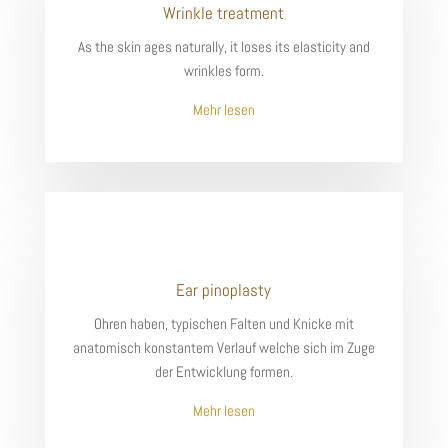
Wrinkle treatment
As the skin ages naturally, it loses its elasticity and
wrinkles form.
Mehr lesen
Ear pinoplasty
Ohren haben, typischen Falten und Knicke mit
anatomisch konstantem Verlauf welche sich im Zuge
der Entwicklung formen.
Mehr lesen